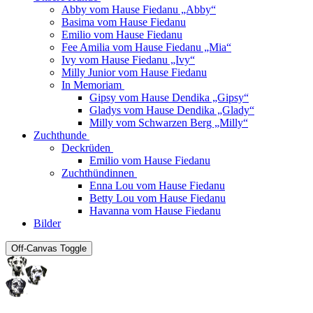
Abby vom Hause Fiedanu „Abby“
Basima vom Hause Fiedanu
Emilio vom Hause Fiedanu
Fee Amilia vom Hause Fiedanu „Mia“
Ivy vom Hause Fiedanu „Ivy“
Milly Junior vom Hause Fiedanu
In Memoriam
Gipsy vom Hause Dendika „Gipsy“
Gladys vom Hause Dendika „Glady“
Milly vom Schwarzen Berg „Milly“
Zuchthunde
Deckrüden
Emilio vom Hause Fiedanu
Zuchthündinnen
Enna Lou vom Hause Fiedanu
Betty Lou vom Hause Fiedanu
Havanna vom Hause Fiedanu
Bilder
Off-Canvas Toggle