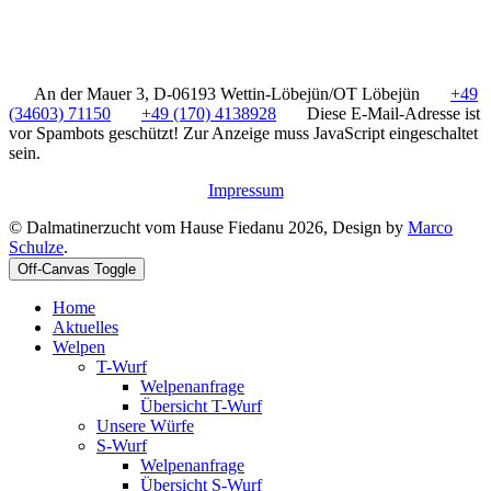
An der Mauer 3, D-06193 Wettin-Löbejün/OT Löbejün
+49
(34603) 71150
+49 (170) 4138928
Diese E-Mail-Adresse ist
vor Spambots geschützt! Zur Anzeige muss JavaScript eingeschaltet
sein.
Impressum
© Dalmatinerzucht vom Hause Fiedanu 2026, Design by
Marco
Schulze
.
Off-Canvas Toggle
Home
Aktuelles
Welpen
T-Wurf
Welpenanfrage
Übersicht T-Wurf
Unsere Würfe
S-Wurf
Welpenanfrage
Übersicht S-Wurf