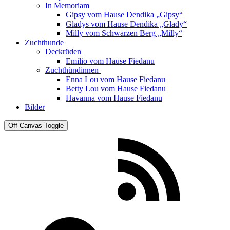
In Memoriam
Gipsy vom Hause Dendika „Gipsy“
Gladys vom Hause Dendika „Glady“
Milly vom Schwarzen Berg „Milly“
Zuchthunde
Deckrüden
Emilio vom Hause Fiedanu
Zuchthündinnen
Enna Lou vom Hause Fiedanu
Betty Lou vom Hause Fiedanu
Havanna vom Hause Fiedanu
Bilder
Off-Canvas Toggle