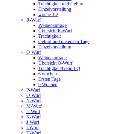
Trächtigkeit und Geburt
Einzelvorstellung
woche 1-2
R-Wurf
Welpenanfrage
Übersicht R-Wurf
Trächtigkeit
Geburt und die ersten Tage
Einzelvorstellung
Q-Wurf
Welpenanfrage
Übersicht Q-Wurf
Trächtigkeit/Geburt-Q
6 wochen
Ersten Tage
9 Wochen
P-Wurf
O-Wurf
N-Wurf
M-Wurf
L-Wurf
K-Wurf
J-Wurf
I-Wurf
H-Wurf