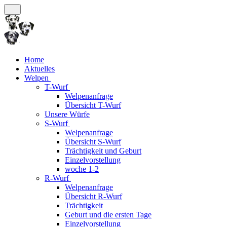
Home
Aktuelles
Welpen
T-Wurf
Welpenanfrage
Übersicht T-Wurf
Unsere Würfe
S-Wurf
Welpenanfrage
Übersicht S-Wurf
Trächtigkeit und Geburt
Einzelvorstellung
woche 1-2
R-Wurf
Welpenanfrage
Übersicht R-Wurf
Trächtigkeit
Geburt und die ersten Tage
Einzelvorstellung