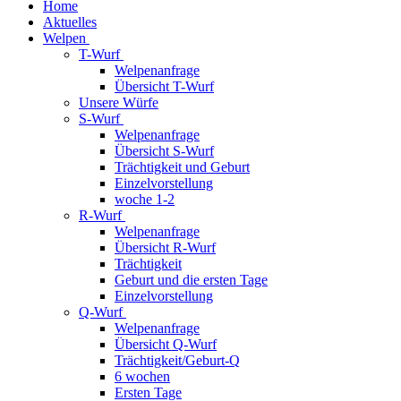
Home
Aktuelles
Welpen
T-Wurf
Welpenanfrage
Übersicht T-Wurf
Unsere Würfe
S-Wurf
Welpenanfrage
Übersicht S-Wurf
Trächtigkeit und Geburt
Einzelvorstellung
woche 1-2
R-Wurf
Welpenanfrage
Übersicht R-Wurf
Trächtigkeit
Geburt und die ersten Tage
Einzelvorstellung
Q-Wurf
Welpenanfrage
Übersicht Q-Wurf
Trächtigkeit/Geburt-Q
6 wochen
Ersten Tage