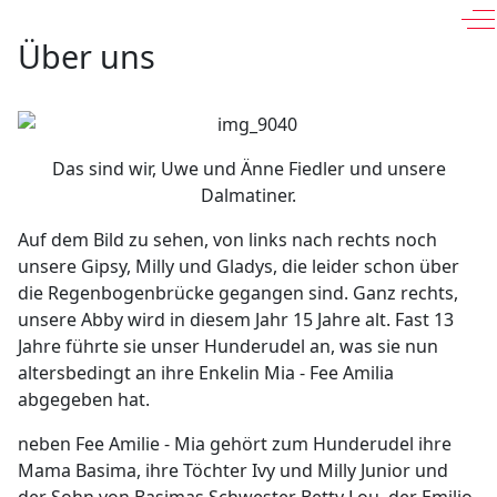
Of
Über uns
Das sind wir, Uwe und Änne Fiedler und unsere
Dalmatiner.
Auf dem Bild zu sehen, von links nach rechts noch
unsere Gipsy, Milly und Gladys, die leider schon über
die Regenbogenbrücke gegangen sind. Ganz rechts,
unsere Abby wird in diesem Jahr 15 Jahre alt. Fast 13
Jahre führte sie unser Hunderudel an, was sie nun
altersbedingt an ihre Enkelin Mia - Fee Amilia
abgegeben hat.
neben Fee Amilie - Mia gehört zum Hunderudel ihre
Mama Basima, ihre Töchter Ivy und Milly Junior und
der Sohn von Basimas Schwester Betty Lou, der Emilio.